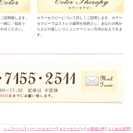
くご説明致します。
カラーセラピーについて詳しくご説明します。カラー
と一緒に「似合う
セラピーではストレス緩和を目的とし、あなたの色か
合わせください。
ら人との楽しいコミュニケーション方法がみえてきま
す。
トップページ
パーソナルカラー
カラーセラピー
お客様の声
よくある質問