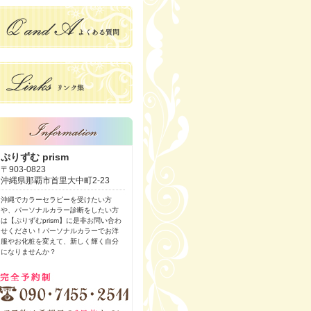
ぷりずむ prism
〒903-0823
沖縄県那覇市首里大中町2-23
沖縄でカラーセラピーを受けたい方
や、パーソナルカラー診断をしたい方
は【ぷりずむprism】に是非お問い合わ
せください！パーソナルカラーでお洋
服やお化粧を変えて、新しく輝く自分
になりませんか？