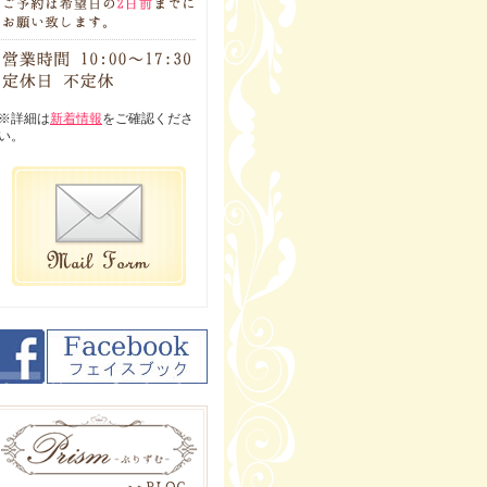
※詳細は
新着情報
をご確認くださ
い。