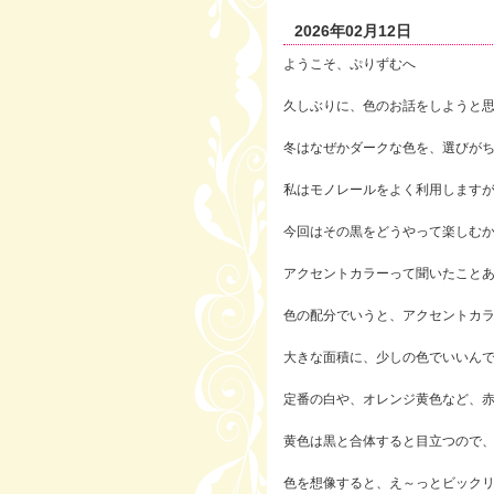
2026年02月12日
ようこそ、ぷりずむへ
久しぶりに、色のお話をしようと
冬はなぜかダークな色を、選びが
私はモノレールをよく利用します
今回はその黒をどうやって楽しむ
アクセントカラーって聞いたこと
色の配分でいうと、アクセントカラ
大きな面積に、少しの色でいいん
定番の白や、オレンジ黄色など、
黄色は黒と合体すると目立つので
色を想像すると、え～っとビック